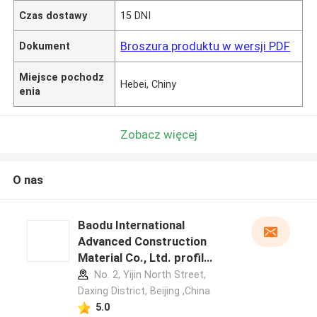
Czas dostawy
15 DNI
Broszura produktu w wersji PDF
Dokument
Miejsce pochodz
Hebei, Chiny
enia
Zobacz więcej
O nas
Baodu International
Advanced Construction
Material Co., Ltd. profil
producenta
No. 2, Yijin North Street,
Daxing District, Beijing ,China
5.0