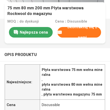
75 mm 80 mm 200 mm Płyta warstwowa
Rockwool do magazynu
MOQ：do dyskusji
Cena：Discussible
Skontaktuj się z
Najlepsza cena
nami
OPIS PRODUKTU
Płyta warstwowa 75 mm wełna mine
ralna
,
Najważniejsze:
płyta warstwowa 80 mm wełna mine
ralna
,
płyta warstwowa magazynu 75 mm
Cena
Discussible