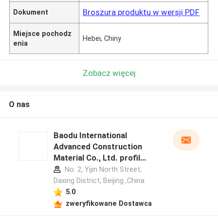
Broszura produktu w wersji PDF
Dokument
Miejsce pochodz
Hebei, Chiny
enia
Zobacz więcej
O nas
Baodu International
Advanced Construction
Material Co., Ltd. profil
producenta
No. 2, Yijin North Street,
Daxing District, Beijing ,China
5.0
zweryfikowane Dostawca