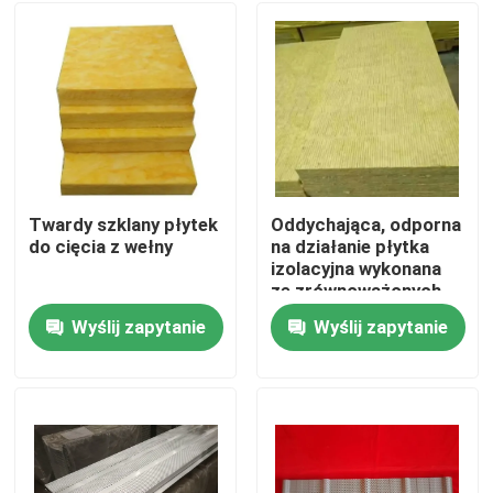
Twardy szklany płytek
Oddychająca, odporna
do cięcia z wełny
na działanie płytka
izolacyjna wykonana
ze zrównoważonych
materiałów
Wyślij zapytanie
Wyślij zapytanie
Dom
Produkty
O nas