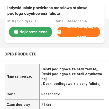
Indywidualnie powlekana metalowa stalowa
podłoga ocynkowana falista
MOQ：do dyskusji
Cena：Reasonable
Skontaktuj się z
Najlepsza cena
nami
OPIS PRODUKTU
Deski podłogowe ze stali falistej
,
Deski podłogowe ze stali ocynkowa
Najważniejsze:
nej
,
Deski podłogowe z blachy falistej
Cena
Reasonable
Czas dostawy
21 dni