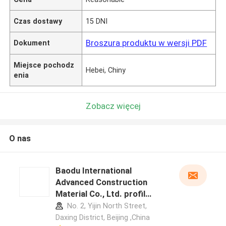
Czas dostawy
15 DNI
Broszura produktu w wersji PDF
Dokument
Miejsce pochodz
Hebei, Chiny
enia
Zobacz więcej
O nas
Baodu International
Advanced Construction
Material Co., Ltd. profil
producenta
No. 2, Yijin North Street,
Daxing District, Beijing ,China