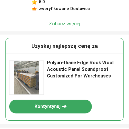
5.0
zweryfikowane Dostawca
Zobacz więcej
Uzyskaj najlepszą cenę za
Polyurethane Edge Rock Wool
Acoustic Panel Soundproof
Customized For Warehouses
Kontyntynuj